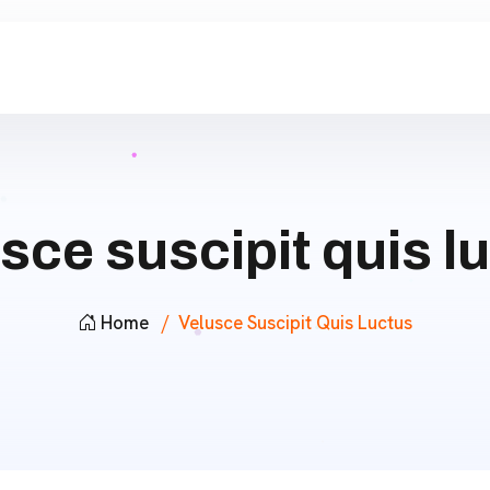
sce suscipit quis l
Home
Velusce Suscipit Quis Luctus