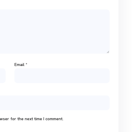
Email
*
wser for the next time I comment.