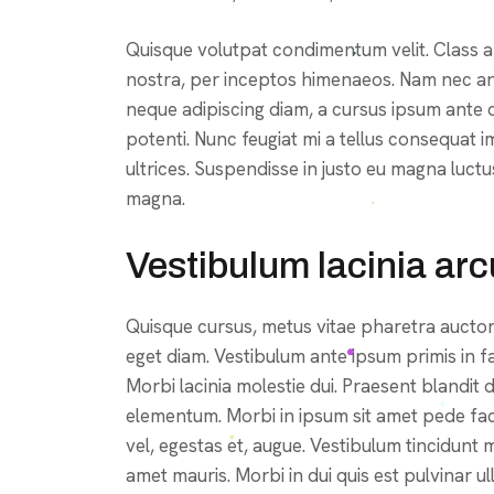
Quisque volutpat condimentum velit. Class ap
nostra, per inceptos himenaeos. Nam nec ante
neque adipiscing diam, a cursus ipsum ante quis
potenti. Nunc feugiat mi a tellus consequat 
ultrices. Suspendisse in justo eu magna luctu
magna.
Vestibulum lacinia arc
Quisque cursus, metus vitae pharetra aucto
eget diam. Vestibulum ante ipsum primis in fa
Morbi lacinia molestie dui. Praesent blandit
elementum. Morbi in ipsum sit amet pede faci
vel, egestas et, augue. Vestibulum tincidunt m
amet mauris. Morbi in dui quis est pulvinar ull