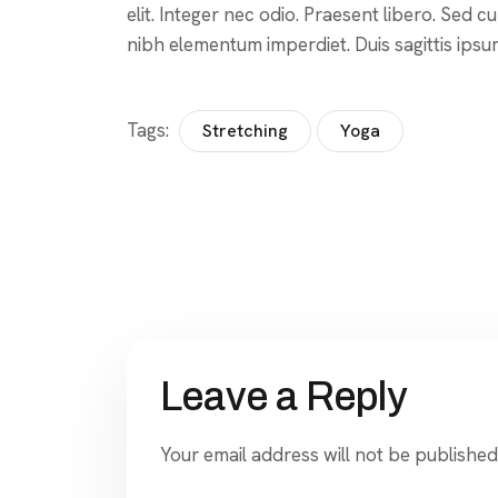
elit. Integer nec odio. Praesent libero. Sed c
nibh elementum imperdiet. Duis sagittis ipsu
Tags:
Stretching
Yoga
Post
navigation
Leave a Reply
Your email address will not be published