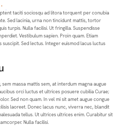
tent taciti sociosqu ad litora torquent per conubia
. Sed lacinia, urna non tincidunt mattis, tortor
 turpis. Nulla facilisi. Ut fringilla. Suspendisse
imperdiet. Vestibulum sapien. Proin quam. Etiam
s suscipit. Sed lectus. Integer euismod lacus luctus
u
r, sem massa mattis sem, at interdum magna augue
ucibus orci luctus et ultrices posuere cubilia Curae;
 dolor. Sed non quam. In vel mi sit amet augue congue
lisis laoreet. Donec lacus nunc, viverra nec, blandit
alesuada tellus. Ut ultrices ultrices enim. Curabitur sit
amcorper. Nulla facilisi.