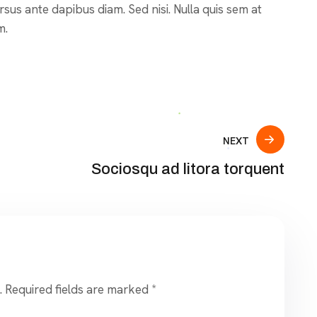
ursus ante dapibus diam. Sed nisi. Nulla quis sem at
m.
NEXT
Sociosqu ad litora torquent
.
Required fields are marked
*